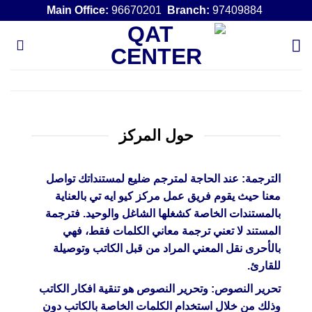
خطي
96670201
Branch:
97409884
Main Office:
لمحتوى
حول المركز
الترجمة: عند الحاجة لمترجم ضليع لمستنداتك تواصل
معنا حيث يقوم فريق عمل مركز كيو ايه تي بالعناية
بالمستندات الخاصة كشغلها الشاغل والوحيد. فترجمة
المستند لا تعني ترجمة معاني الكلمات فقط، فهي
بالأحرى نقل المعني المراد من قبل الكاتب وتوصيلة
للقارئ.
تحرير النصوص: وتحرير النصوص هو تنقية افكار الكاتب
وذلك من خلال استخدام الكلمات الخاصة بالكاتب دون