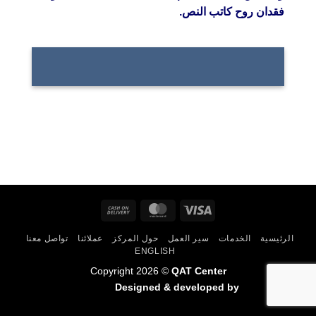
فقدان روح كاتب النص.
Cash
MasterCard
Visa
On
الرئيسية
الخدمات
سير العمل
حول المركز
عملائنا
تواصل معنا
Delivery
ENGLISH
Copyright 2026 ©
QAT Center
Designed & developed by